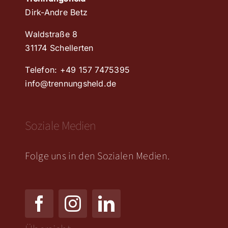
DATENSCHUTZERKLÄRUNG
Dirk-Andre Betz
Waldstraße 8
RICHTLINIE FÜR RÜCKERSTATTUNG UND RÜCKGABEN
31174 Schellerten
Telefon: +49 157 7475395
info@trennungsheld.de
Soziale Medien
Folge uns in den Sozialen Medien.