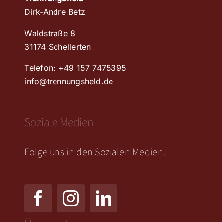
DATENSCHUTZERKLÄRUNG
Dirk-Andre Betz
Waldstraße 8
RICHTLINIE FÜR RÜCKERSTATTUNG UND RÜCKGABEN
31174 Schellerten
Telefon: +49 157 7475395
info@trennungsheld.de
Soziale Medien
Folge uns in den Sozialen Medien.