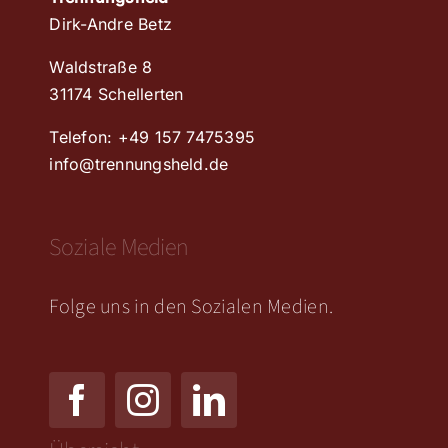
DATENSCHUTZERKLÄRUNG
Dirk-Andre Betz
Waldstraße 8
RICHTLINIE FÜR RÜCKERSTATTUNG UND RÜCKGABEN
31174 Schellerten
Telefon: +49 157 7475395
info@trennungsheld.de
Soziale Medien
Folge uns in den Sozialen Medien.