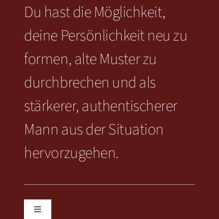
werden
Du hast die Möglichkeit,
deine Persönlichkeit neu zu
formen, alte Muster zu
durchbrechen und als
stärkerer, authentischerer
Mann aus der Situation
hervorzugehen.
Toggle