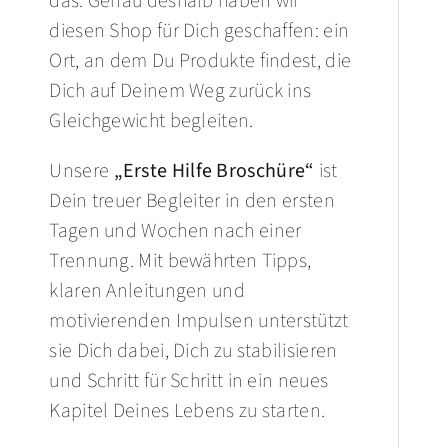
das. Genau deshalb haben wir
diesen Shop für Dich geschaffen: ein
BLOG
Ort, an dem Du Produkte findest, die
Dich auf Deinem Weg zurück ins
VIDEO
Gleichgewicht begleiten.
Unsere
„Erste Hilfe Broschüre“
ist
ÜBER UNS
Dein treuer Begleiter in den ersten
Tagen und Wochen nach einer
Trennung. Mit bewährten Tipps,
klaren Anleitungen und
motivierenden Impulsen unterstützt
sie Dich dabei, Dich zu stabilisieren
und Schritt für Schritt in ein neues
Kapitel Deines Lebens zu starten.