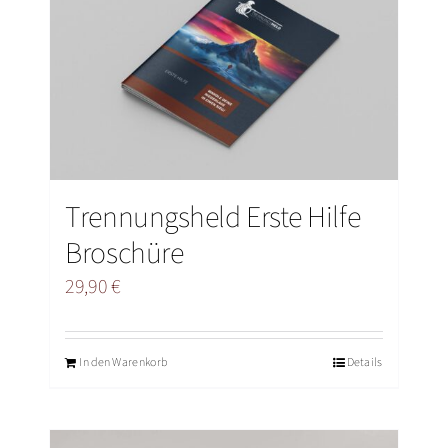
Trennungsheld Erste Hilfe
Broschüre
29,90
€
In den Warenkorb
Details