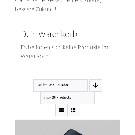
starte Deine Reise in eine stärkere,
bessere Zukunft!
Dein Warenkorb
Es befinden sich keine Produkte im
Warenkorb.
Sort by
Default Order
Show
36 Products