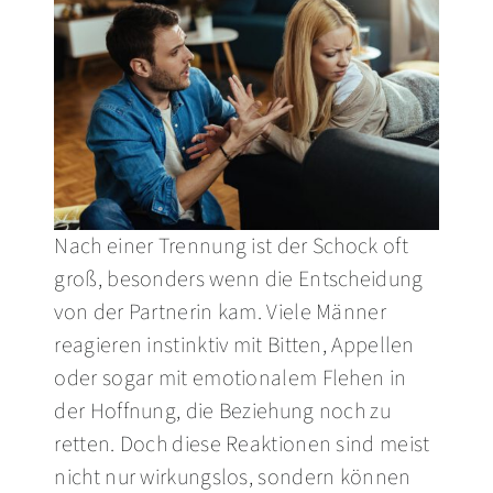
UMFRAGE
FRAUEN
BLOG
Nach einer Trennung ist der Schock oft
groß, besonders wenn die Entscheidung
Video
von der Partnerin kam. Viele Männer
reagieren instinktiv mit Bitten, Appellen
oder sogar mit emotionalem Flehen in
der Hoffnung, die Beziehung noch zu
retten. Doch diese Reaktionen sind meist
nicht nur wirkungslos, sondern können