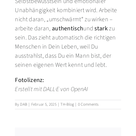
Selbstbewusstsein und emotionaler
Unabhängigkeit kombiniert wird. Arbeite
nicht daran, „umschwärmt“ zu wirken –
arbeite daran,
authentisch
und
stark
zu
sein. Das zieht automatisch die richtigen
Menschen in Dein Leben, weil Du
ausstrahlst, dass Du ein Mann bist, der
seinen eigenen Wert kennt und lebt.
Fotolizenz:
Erstellt mit DALL·E von OpenAI
By
DAB
|
Februar 5, 2025
|
TH-Blog
|
0 Comments